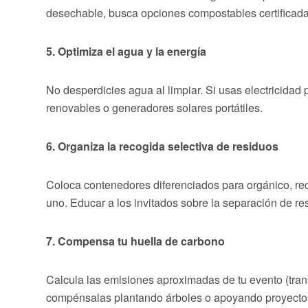
desechable, busca opciones compostables certificadas.
5. Optimiza el agua y la energía
No desperdicies agua al limpiar. Si usas electricidad
renovables o generadores solares portátiles.
6. Organiza la recogida selectiva de residuos
Coloca contenedores diferenciados para orgánico, rec
uno. Educar a los invitados sobre la separación de res
7. Compensa tu huella de carbono
Calcula las emisiones aproximadas de tu evento (tran
compénsalas plantando árboles o apoyando proyectos d