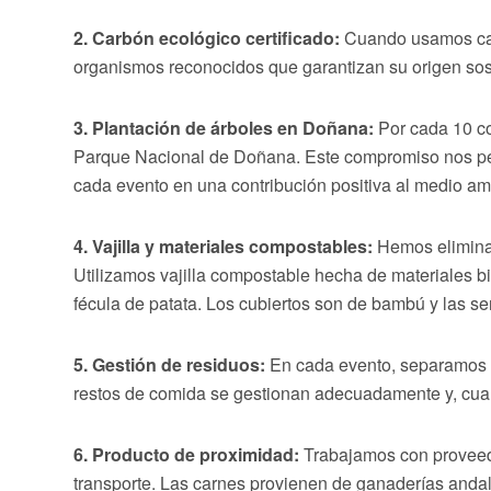
2. Carbón ecológico certificado:
Cuando usamos carb
organismos reconocidos que garantizan su origen sost
3. Plantación de árboles en Doñana:
Por cada 10 c
Parque Nacional de Doñana. Este compromiso nos p
cada evento en una contribución positiva al medio am
4. Vajilla y materiales compostables:
Hemos eliminad
Utilizamos vajilla compostable hecha de materiales 
fécula de patata. Los cubiertos son de bambú y las ser
5. Gestión de residuos:
En cada evento, separamos lo
restos de comida se gestionan adecuadamente y, cuan
6. Producto de proximidad:
Trabajamos con proveedo
transporte. Las carnes provienen de ganaderías and