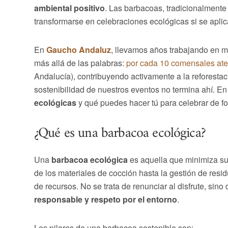
ambiental positivo
. Las barbacoas, tradicionalmente
transformarse en celebraciones ecológicas si se apli
En
Gaucho Andaluz
, llevamos años trabajando en m
más allá de las palabras:
por cada 10 comensales at
Andalucía), contribuyendo activamente a la reforestac
sostenibilidad de nuestros eventos no termina ahí. E
ecológicas
y qué puedes hacer tú para celebrar de f
¿Qué es una barbacoa ecológica?
Una
barbacoa ecológica
es aquella que minimiza su 
de los materiales de cocción hasta la gestión de resi
de recursos. No se trata de renunciar al disfrute, sino
responsable y respeto por el entorno
.
Los pilares de una barbacoa sostenible son: