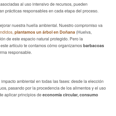
 asociadas al uso intensivo de recursos, pueden
can prácticas responsables en cada etapa del proceso.
ejorar nuestra huella ambiental. Nuestro compromiso va
endidos,
plantamos un árbol en Doñana
(Huelva,
ión de este espacio natural protegido. Pero la
n este artículo te contamos cómo organizamos
barbacoas
orma responsable.
impacto ambiental en todas las fases: desde la elección
duos, pasando por la procedencia de los alimentos y el uso
 de aplicar principios de
economía circular, consumo