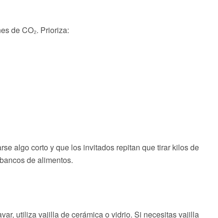
es de CO₂. Prioriza:
se algo corto y que los invitados repitan que tirar kilos de
a bancos de alimentos.
r, utiliza vajilla de cerámica o vidrio. Si necesitas vajilla