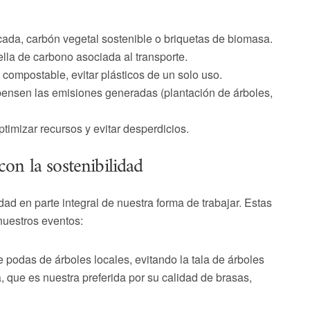
cada, carbón vegetal sostenible o briquetas de biomasa.
lla de carbono asociada al transporte.
 o compostable, evitar plásticos de un solo uso.
nsen las emisiones generadas (plantación de árboles,
timizar recursos y evitar desperdicios.
n la sostenibilidad
dad en parte integral de nuestra forma de trabajar. Estas
nuestros eventos:
 podas de árboles locales, evitando la tala de árboles
, que es nuestra preferida por su calidad de brasas,