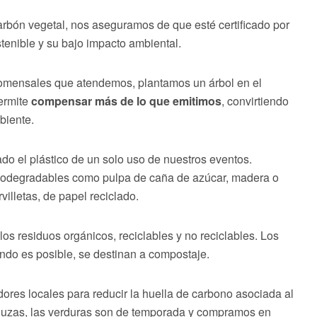
ón vegetal, nos aseguramos de que esté certificado por
enible y su bajo impacto ambiental.
omensales que atendemos, plantamos un árbol en el
ermite
compensar más de lo que emitimos
, convirtiendo
biente.
o el plástico de un solo uso de nuestros eventos.
biodegradables como pulpa de caña de azúcar, madera o
villetas, de papel reciclado.
s residuos orgánicos, reciclables y no reciclables. Los
do es posible, se destinan a compostaje.
res locales para reducir la huella de carbono asociada al
aluzas, las verduras son de temporada y compramos en