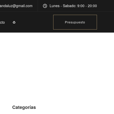
andaluz@gmail.com
Lunes - Sabado: 9:00 - 20:00
cto
♻️
Presupuesto
Categorías