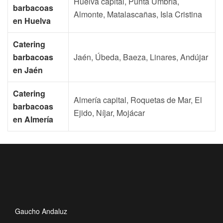
Huelva capital, Punta Umbría,
barbacoas
Almonte, Matalascañas, Isla Cristina
en Huelva
Catering
barbacoas
Jaén, Úbeda, Baeza, Linares, Andújar
en Jaén
Catering
Almería capital, Roquetas de Mar, El
barbacoas
Ejido, Níjar, Mojácar
en Almería
Gaucho Andaluz