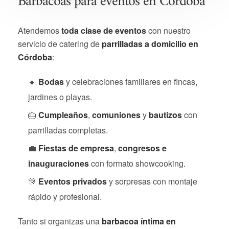
Barbacoas para eventos en Córdoba
Atendemos
toda clase de eventos
con nuestro
servicio de catering de
parrilladas a domicilio en
Córdoba
:
🔸
Bodas
y celebraciones familiares en fincas,
jardines o playas.
🎂
Cumpleaños
,
comuniones
y
bautizos
con
parrilladas completas.
💼
Fiestas de empresa
,
congresos e
inauguraciones
con formato showcooking.
🎊
Eventos privados
y sorpresas con montaje
rápido y profesional.
Tanto si organizas una
barbacoa íntima en