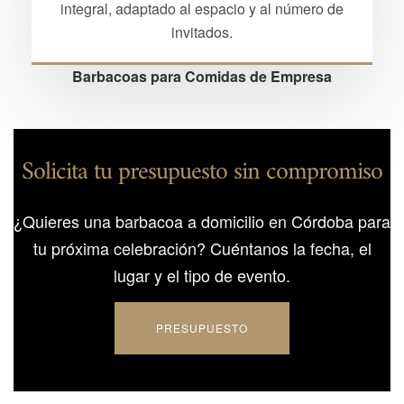
integral, adaptado al espacio y al número de
invitados.
Barbacoas para
Comidas de Empresa
Solicita tu presupuesto sin compromiso
¿Quieres una barbacoa a domicilio en Córdoba para
tu próxima celebración?
Cuéntanos la fecha, el
lugar y el tipo de evento.
PRESUPUESTO