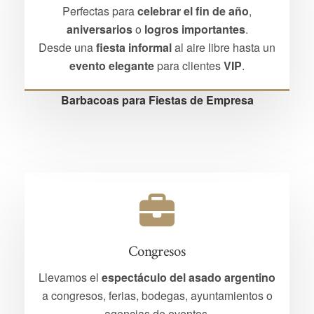
Perfectas para
celebrar el fin de año
,
aniversarios
o
logros importantes
.
Desde una
fiesta informal
al aire libre hasta un
evento elegante
para clientes
VIP
.
Barbacoas para Fiestas de Empresa
Congresos
Llevamos el
espectáculo del asado argentino
a congresos, ferias, bodegas, ayuntamientos o
agencias de eventos.