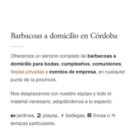
Barbacoas a domicilio en Córdoba
Ofrecemos un servicio completo de
barbacoas a
domicilio para bodas
,
cumpleaños
,
comuniones
,
fiestas privadas
y
eventos de empresa
, en cualquier
punto de la provincia.
Nos desplazamos con nuestro equipo y todo el
material necesario, adaptándonos a tu espacio:
🏡 jardines, 🏖️ playas, 🍷 bodegas, 🏢 fincas o 🪅
terrazas particulares.