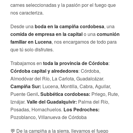
carnes seleccionadas y la pasión por el fuego que
nos caracteriza.
Desde una
boda en la campiña cordobesa
, una
comida de empresa en la capital
o una
comunión
familiar en Lucena
, nos encargamos de todo para
que tú solo disfrutes.
Trabajamos en
toda la provincia de Córdoba
:
Córdoba capital y alrededores
: Córdoba,
Almodóvar del Río, La Carlota, Guadalcázar.
Campiña Sur:
Lucena, Montilla, Cabra, Aguilar,
Puente Genil
. Subbética cordobesa:
Priego, Rute,
Iznájar.
Valle del Guadalquivir:
Palma del Río,
Posadas, Hornachuelos.
Los Pedroches:
Pozoblanco, Villanueva de Córdoba
💬 De la campiña a la sierra, llevamos el fuego