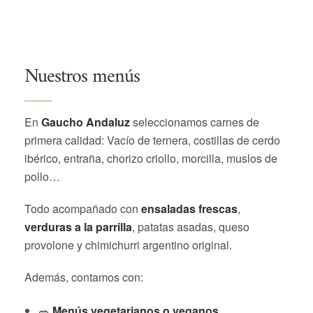
Nuestros menús
En
Gaucho Andaluz
seleccionamos carnes de
primera calidad: Vacío de ternera, costillas de cerdo
ibérico, entraña, chorizo criollo, morcilla, muslos de
pollo…
Todo acompañado con
ensaladas frescas
,
verduras a la parrilla
, patatas asadas, queso
provolone y chimichurri argentino original.
Además, contamos con:
🥗
Menús vegetarianos o veganos.